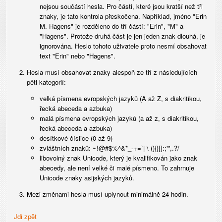
nejsou součástí hesla. Pro části, které jsou kratší než tři
znaky, je tato kontrola přeskočena. Například, jméno "Erin
M. Hagens" je rozděleno do tří částí: "Erin", "M" a
"Hagens". Protože druhá část je jen jeden znak dlouhá, je
ignorována. Heslo tohoto uživatele proto nesmí obsahovat
text "Erin" nebo "Hagens".
Hesla musí obsahovat znaky alespoň ze tří z následujících
pěti kategorií:
velká písmena evropských jazyků (A až Z, s diakritikou,
řecká abeceda a azbuka)
malá písmena evropských jazyků (a až z, s diakritikou,
řecká abeceda a azbuka)
desítkové číslice (0 až 9)
zvláštních znaků: ~!@#$%^&*_-+=`| \ (){}[]:;"',.?/
libovolný znak Unicode, který je kvalifikován jako znak
abecedy, ale není velké či malé písmeno. To zahrnuje
Unicode znaky asijských jazyků.
Mezi změnami hesla musí uplynout minimálně 24 hodin.
Jdi zpět