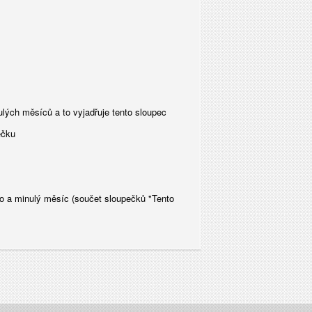
lých měsíců a to vyjadřuje tento sloupec
ečku
to a minulý měsíc (součet sloupečků "Tento