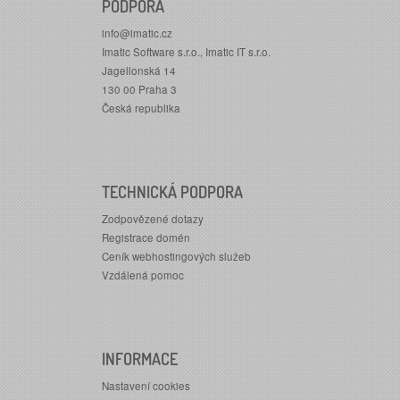
PODPORA
info@imatic.cz
Imatic Software s.r.o., Imatic IT s.r.o.
Jagellonská 14
130 00 Praha 3
Česká republika
TECHNICKÁ PODPORA
Zodpovězené dotazy
Registrace domén
Ceník webhostingových služeb
Vzdálená pomoc
INFORMACE
Nastavení cookies